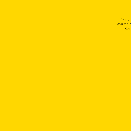
Copyr
Powered 
Rend