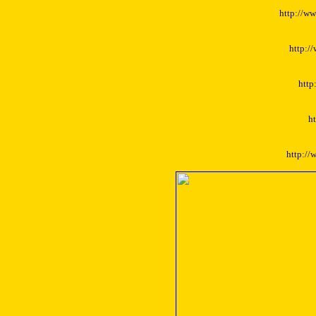
http://ww
http:/
http
ht
http://