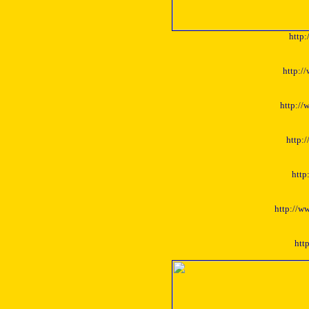
http
http:/
http://
http:/
http
http://w
htt