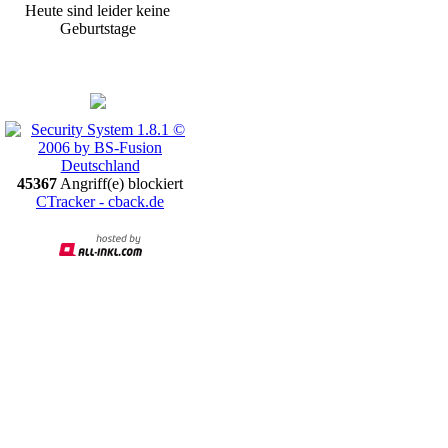
Heute sind leider keine
Geburtstage
Promotion
45367
Angriff(e) blockiert
CTracker - cback.de