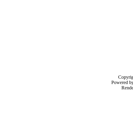
Copyri
Powered b
Rende