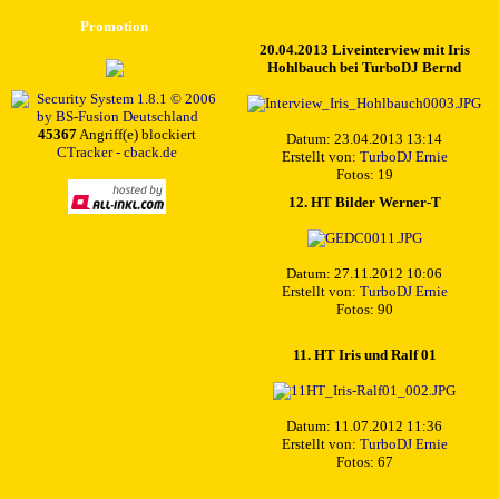
Promotion
20.04.2013 Liveinterview mit Iris
Hohlbauch bei TurboDJ Bernd
45367
Angriff(e) blockiert
Datum: 23.04.2013 13:14
CTracker - cback.de
Erstellt von:
TurboDJ Ernie
Fotos: 19
12. HT Bilder Werner-T
Datum: 27.11.2012 10:06
Erstellt von:
TurboDJ Ernie
Fotos: 90
11. HT Iris und Ralf 01
Datum: 11.07.2012 11:36
Erstellt von:
TurboDJ Ernie
Fotos: 67