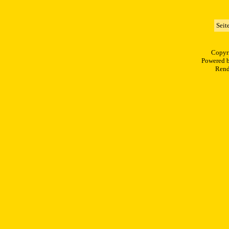
Seit
Copyr
Powered 
Rend