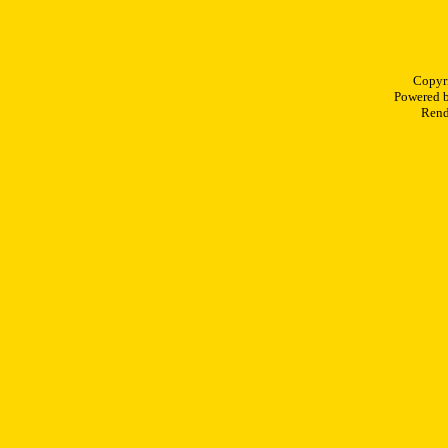
Copyr
Powered 
Rend