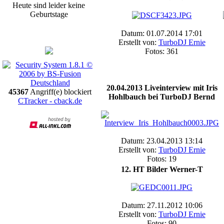
Heute sind leider keine
Geburtstage
Promotion
Datum: 01.07.2014 17:01
Erstellt von:
TurboDJ Ernie
Fotos: 361
20.04.2013 Liveinterview mit Iris
45367
Angriff(e) blockiert
Hohlbauch bei TurboDJ Bernd
CTracker - cback.de
Datum: 23.04.2013 13:14
Erstellt von:
TurboDJ Ernie
Fotos: 19
12. HT Bilder Werner-T
Datum: 27.11.2012 10:06
Erstellt von:
TurboDJ Ernie
Fotos: 90