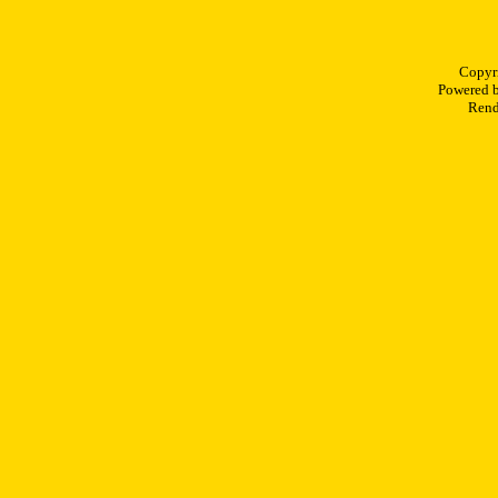
Copyr
Powered 
Rend