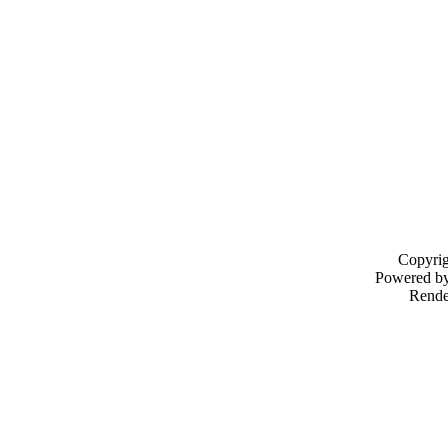
Copyri
Powered b
Rende