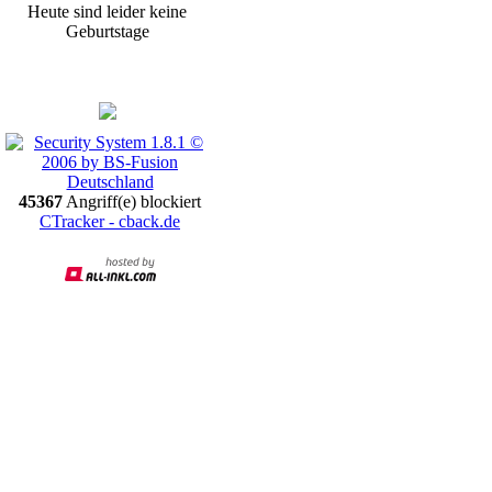
Heute sind leider keine
Geburtstage
Promotion
45367
Angriff(e) blockiert
CTracker - cback.de