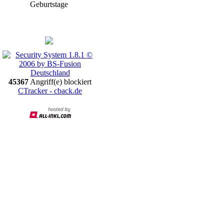
Geburtstage
Promotion
45367
Angriff(e) blockiert
CTracker - cback.de