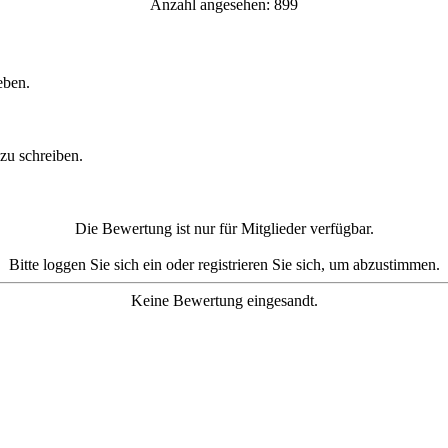
Anzahl angesehen: 899
Kommentare
eben.
Kommentar schreiben
zu schreiben.
Bewertung
Die Bewertung ist nur für Mitglieder verfügbar.
Bitte loggen Sie sich ein oder registrieren Sie sich, um abzustimmen.
Keine Bewertung eingesandt.