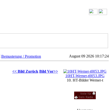
August 09 2026 10:17:24
Bemusterung / Promotion
Zufalls Foto
<< Bild Zurück
Bild Vor>>
10HT-Werner-t0053.JPG
10. HT-Bilder Werner-t
Voten
Login