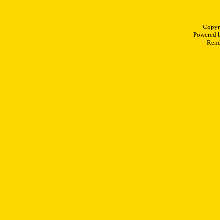
Copyr
Powered 
Rend