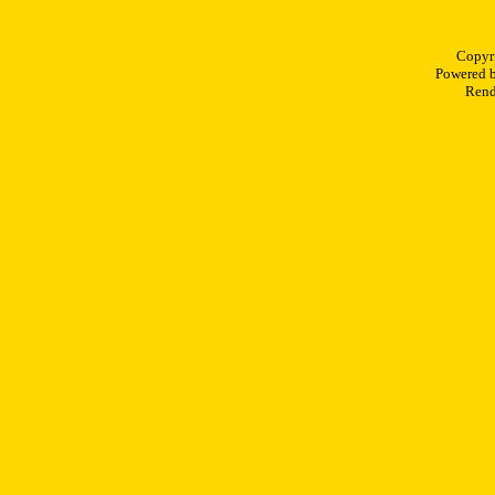
Copyr
Powered 
Rend