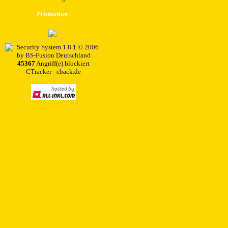
Promotion
45367
Angriff(e) blockiert
CTracker - cback.de