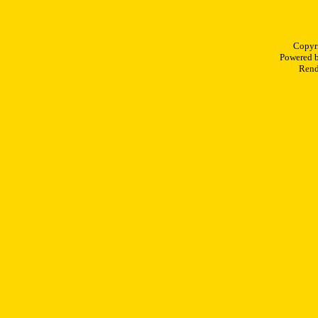
Copyr
Powered 
Rend