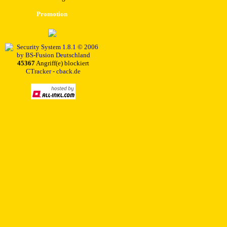
Promotion
45367
Angriff(e) blockiert
CTracker - cback.de