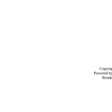
Copyri
Powered b
Rende