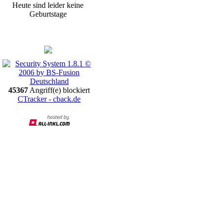
Heute sind leider keine
Geburtstage
Promotion
45367
Angriff(e) blockiert
CTracker - cback.de