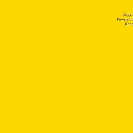
Copyr
Powered 
Rend