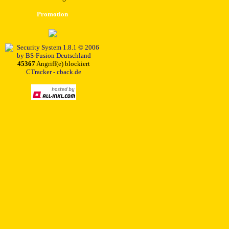
Promotion
45367
Angriff(e) blockiert
CTracker - cback.de