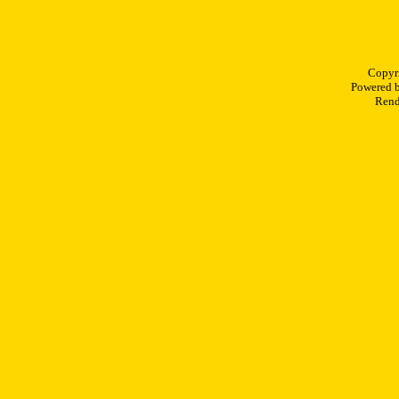
Copyr
Powered 
Rend