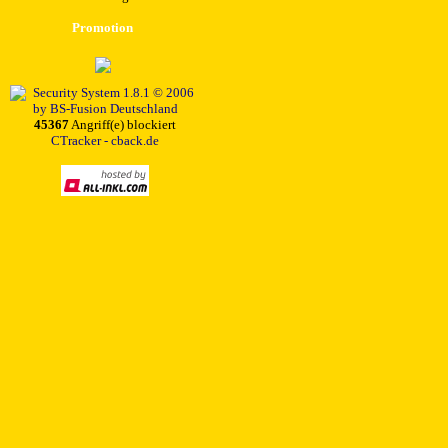
Promotion
45367
Angriff(e) blockiert
CTracker - cback.de