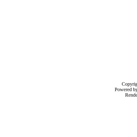
Copyri
Powered b
Rende