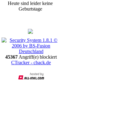
Heute sind leider keine
Geburtstage
Promotion
45367
Angriff(e) blockiert
CTracker - cback.de