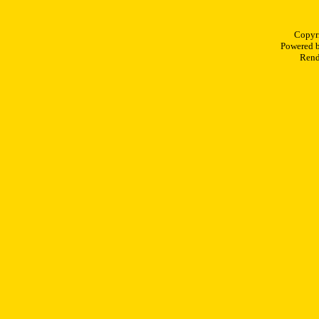
Copyr
Powered 
Rend