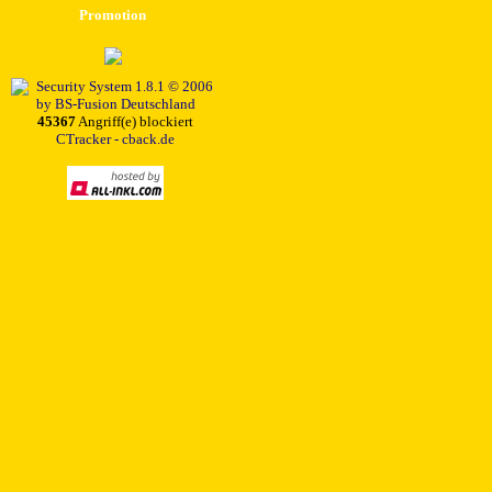
Promotion
45367
Angriff(e) blockiert
CTracker - cback.de