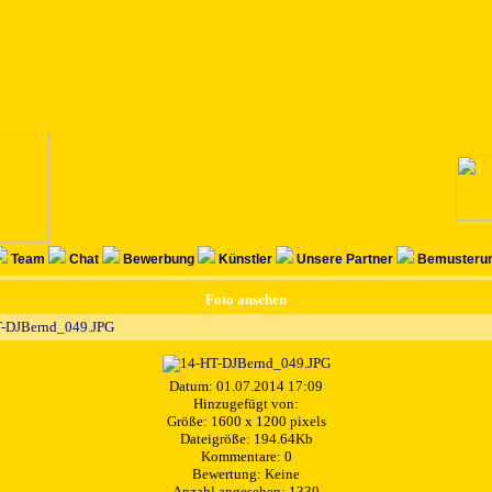
Team
Chat
Bewerbung
Künstler
Unsere Partner
Bemusterun
Foto ansehen
-DJBernd_049.JPG
Datum: 01.07.2014 17:09
Hinzugefügt von:
Größe: 1600 x 1200 pixels
Dateigröße: 194.64Kb
Kommentare: 0
Bewertung: Keine
Anzahl angesehen: 1330