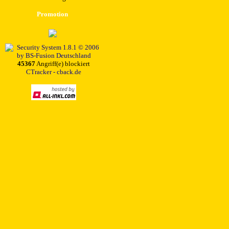
Promotion
45367
Angriff(e) blockiert
CTracker - cback.de