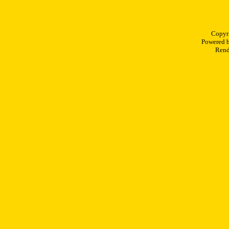
Copyr
Powered 
Rend