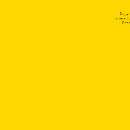
Copyr
Powered 
Rend