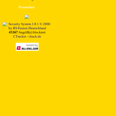
Promotion
45367
Angriff(e) blockiert
CTracker - cback.de