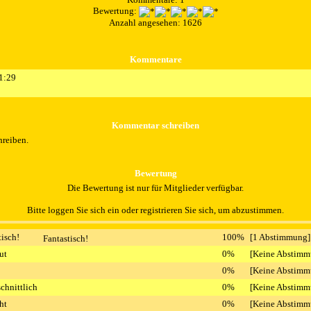
Bewertung:
Anzahl angesehen: 1626
Kommentare
1:29
Kommentar schreiben
hreiben.
Bewertung
Die Bewertung ist nur für Mitglieder verfügbar.
Bitte loggen Sie sich ein oder registrieren Sie sich, um abzustimmen.
tisch!
100%
[1 Abstimmung]
ut
0%
[Keine Abstimm
0%
[Keine Abstimm
chnittlich
0%
[Keine Abstimm
ht
0%
[Keine Abstimm