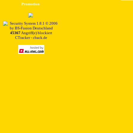
Promotion
45367
Angriff(e) blockiert
CTracker - cback.de