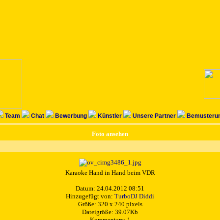
Team
Chat
Bewerbung
Künstler
Unsere Partner
Bemusterun
Foto ansehen
Karaoke Hand in Hand beim VDR
Datum: 24.04.2012 08:51
Hinzugefügt von:
TurboDJ Diddi
Größe: 320 x 240 pixels
Dateigröße: 39.07Kb
Kommentare: 1