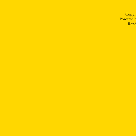
Copyr
Powered 
Rend