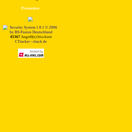
Promotion
45367
Angriff(e) blockiert
CTracker - cback.de