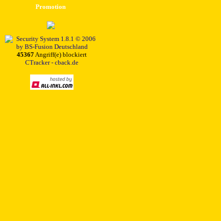
Promotion
45367
Angriff(e) blockiert
CTracker - cback.de