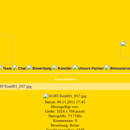
Team
Chat
Bewerbung
Künstler
Unsere Partner
Bemusterun
Foto ansehen
HT-Tom001_057.jpg
Datum: 09.11.2011 17:45
Hinzugefügt von:
Größe: 1024 x 768 pixels
Dateigröße: 73.71Kb
Kommentare: 0
Bewertung: Keine
Anzahl angesehen: 1349