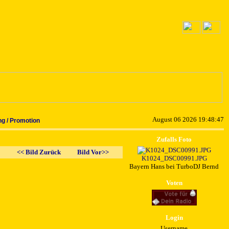
August 06 2026 19:48:47
g / Promotion
Zufalls Foto
<< Bild Zurück
Bild Vor>>
K1024_DSC00991.JPG
Bayern Hans bei TurboDJ Bernd
Voten
Login
Username