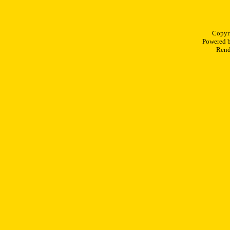
Copyr
Powered 
Rend