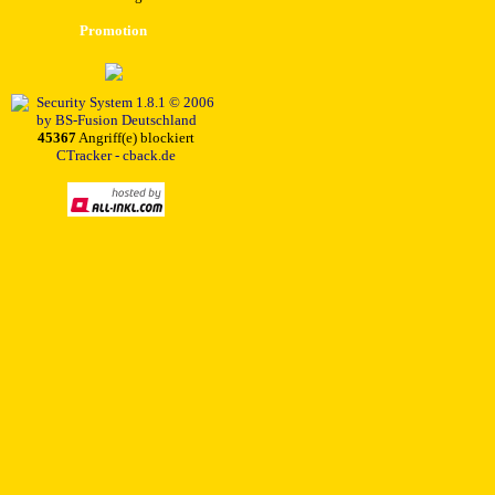
Promotion
45367
Angriff(e) blockiert
CTracker - cback.de