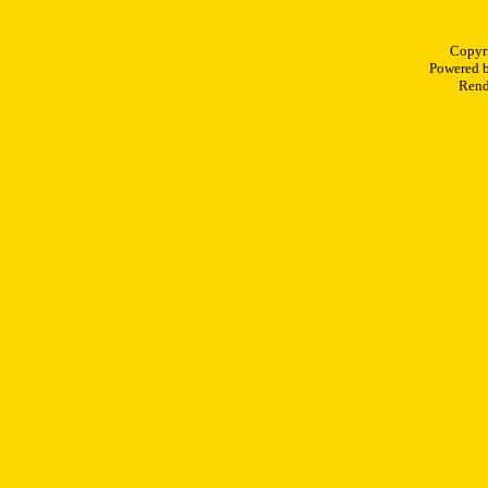
Copyr
Powered 
Rend