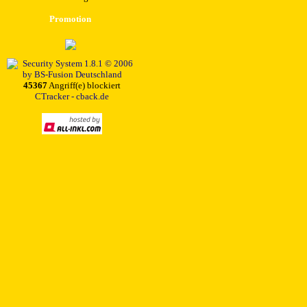
Promotion
45367
Angriff(e) blockiert
CTracker - cback.de