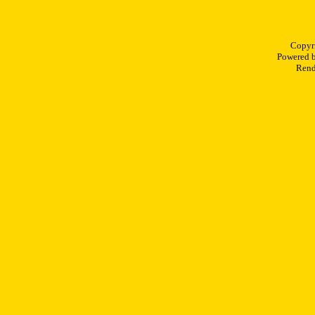
Copyr
Powered 
Rend