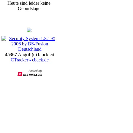
Heute sind leider keine
Geburtstage
Promotion
45367
Angriff(e) blockiert
CTracker - cback.de