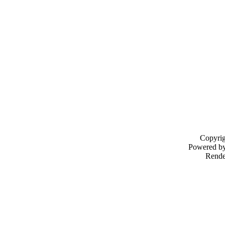
Copyri
Powered b
Rende