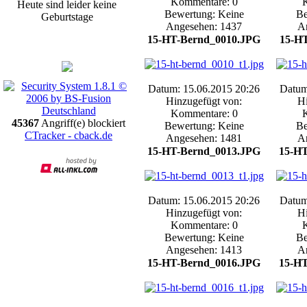
Kommentare: 0
Heute sind leider keine
Bewertung: Keine
Be
Geburtstage
Angesehen: 1437
A
Promotion
15-HT-Bernd_0010.JPG
15-H
Datum: 15.06.2015 20:26
Datum
Hinzugefügt von:
Hi
Kommentare: 0
45367
Angriff(e) blockiert
Bewertung: Keine
Be
CTracker - cback.de
Angesehen: 1481
A
15-HT-Bernd_0013.JPG
15-H
Datum: 15.06.2015 20:26
Datum
Hinzugefügt von:
Hi
Kommentare: 0
Bewertung: Keine
Be
Angesehen: 1413
A
15-HT-Bernd_0016.JPG
15-H