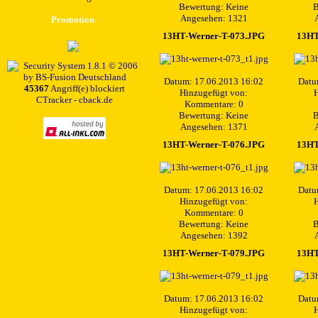
Bewertung: Keine
B
Angesehen: 1321
Promotion
13HT-Werner-T-073.JPG
13HT
Datum: 17.06.2013 16:02
Datu
45367
Angriff(e) blockiert
Hinzugefügt von:
H
CTracker - cback.de
Kommentare: 0
Bewertung: Keine
B
Angesehen: 1371
13HT-Werner-T-076.JPG
13HT
Datum: 17.06.2013 16:02
Datu
Hinzugefügt von:
H
Kommentare: 0
Bewertung: Keine
B
Angesehen: 1392
13HT-Werner-T-079.JPG
13HT
Datum: 17.06.2013 16:02
Datu
Hinzugefügt von:
H