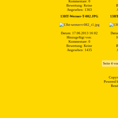
Kommentare: 0
Bewertung: Keine
B
Angesehen: 1363
13HT-Werner-T-082.JPG
13HT
Datum: 17.06.2013 16:02
Datu
Hinzugefügt von:
H
Kommentare: 0
Bewertung: Keine
B
Angesehen: 1435
Seite 4 vo
Copyr
Powered 
Rend