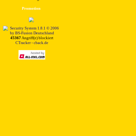
Promotion
45367
Angriff(e) blockiert
CTracker - cback.de