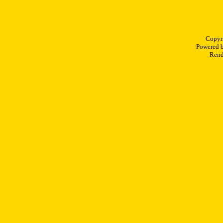
Copyr
Powered 
Rend