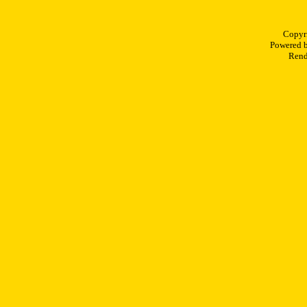
Copyr
Powered 
Rend