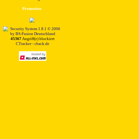
Promotion
45367
Angriff(e) blockiert
CTracker - cback.de