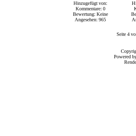
Hinzugefügt von:
Hi
Kommentare: 0
Bewertung: Keine
Be
Angesehen: 965
A
Seite 4 v
Copyri
Powered b
Rende