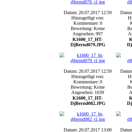
Datum: 20.07.2017 12:59
Datum
Hinzugefügt von:
Hi
Kommentare: 0
Bewertung: Keine
Be
Angesehen: 997
A
K1600_17_HT-
K
DjBernd079.JPG
Dj
Datum: 20.07.2017 12:59
Datum
Hinzugefügt von:
Hi
Kommentare: 0
Bewertung: Keine
Be
Angesehen: 1039
A
K1600_17_HT-
K
DjBernd082.JPG
Dj
Datum: 20.07.2017 13:00
Datum