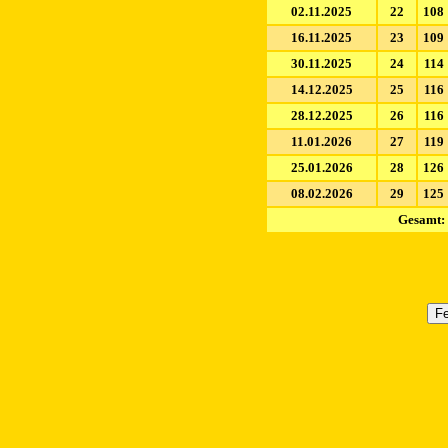
02.11.2025
22
108
16.11.2025
23
109
30.11.2025
24
114
14.12.2025
25
116
28.12.2025
26
116
11.01.2026
27
119
25.01.2026
28
126
08.02.2026
29
125
Gesamt: