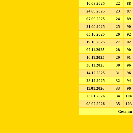
10.08.2025
22
88
24.08.2025
23
87
07.09.2025
24
89
21.09.2025
25
90
05.10.2025
26
92
19.10.2025
27
92
02.11.2025
28
90
16.11.2025
29
91
30.11.2025
30
96
14.12.2025
31
96
28.12.2025
32
94
11.01.2026
33
96
25.01.2026
34
104
08.02.2026
35
103
Gesamt: